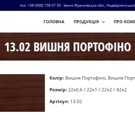
тел: +38 (068) 158 07 50 Івано-Франківська обл., Надвірнянський
ГОЛОВНА
ПРОДУКЦІЯ
ПРО КОМ
13.02 ВИШНЯ ПОРТОФІНО
Колір:
Вишня Портофіно, Вишня Порто
Розмір:
22х0,6 / 22х1 / 22х2 / 42х2
Артікул:
13.02