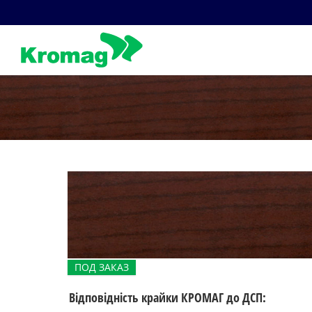
Skip
to
content
ПОД ЗАКАЗ
Відповідність крайки КРОМАГ до ДСП: