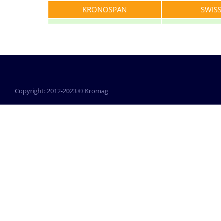
KRONOSPAN
SWIS
Copyright: 2012-2023 © Kromag