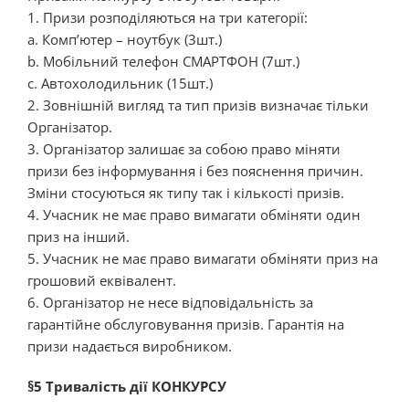
1. Призи розподіляються на три категорії:
a. Комп’ютер – ноутбук (3шт.)
b. Мобільний телефон СМАРТФОН (7шт.)
c. Автохолодильник (15шт.)
2. Зовнішній вигляд та тип призів визначає тільки
Організатор.
3. Організатор залишає за собою право міняти
призи без інформування і без пояснення причин.
Зміни стосуються як типу так і кількості призів.
4. Учасник не має право вимагати обміняти один
приз на інший.
5. Учасник не має право вимагати обміняти приз на
грошовий еквівалент.
6. Організатор не несе відповідальність за
гарантійне обслуговування призів. Гарантія на
призи надається виробником.
§5 Тривалість дії КОНКУРСУ