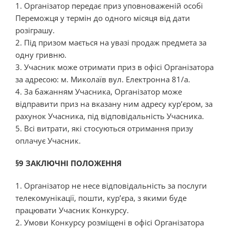
1. Організатор передає приз уповноваженій особі
Переможця у термін до одного місяця від дати
розіграшу.
2. Під призом мається на увазі продаж предмета за
одну гривню.
3. Учасник може отримати приз в офісі Організатора
за адресою: м. Миколаїв вул. Електронна 81/а.
4. За бажанням Учасника, Організатор може
відправити приз на вказану ним адресу кур’єром, за
рахунок Учасника, під відповідальність Учасника.
5. Всі витрати, які стосуються отримання призу
оплачує Учасник.
§9 ЗАКЛЮЧНІ ПОЛОЖЕННЯ
1. Організатор не несе відповідальність за послуги
телекомунікації, пошти, кур’єра, з якими буде
працювати Учасник Конкурсу.
2. Умови Конкурсу розміщені в офісі Організатора