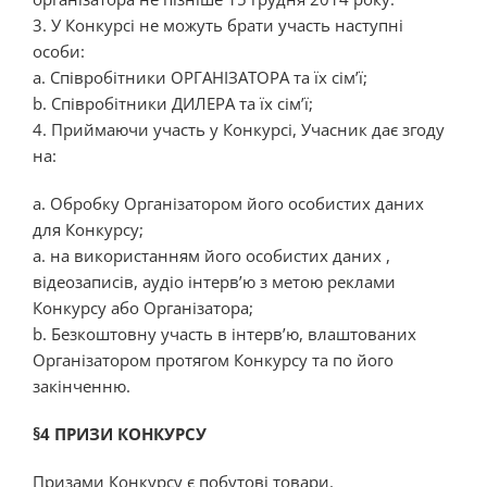
3. У Конкурсі не можуть брати участь наступні
особи:
a. Співробітники ОРГАНІЗАТОРА та їх сім’ї;
b. Співробітники ДИЛЕРА та їх сім’ї;
4. Приймаючи участь у Конкурсі, Учасник дає згоду
на:
а. Обробку Організатором його особистих даних
для Конкурсу;
a. на використанням його особистих даних ,
відеозаписів, аудіо інтерв’ю з метою реклами
Конкурсу або Організатора;
b. Безкоштовну участь в інтерв’ю, влаштованих
Організатором протягом Конкурсу та по його
закінченню.
§4 ПРИЗИ КОНКУРСУ
Призами Конкурсу є побутові товари.