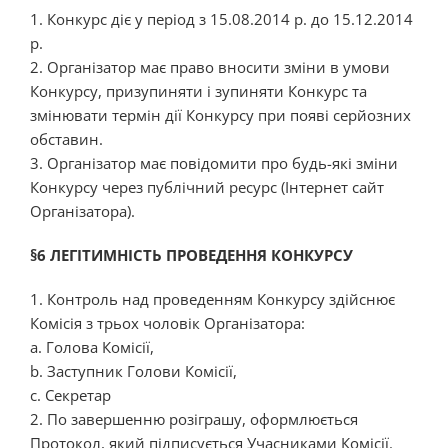
1. Конкурс діє у період з 15.08.2014 р. до 15.12.2014
р.
2. Організатор має право вносити зміни в умови
Конкурсу, призупиняти і зупиняти Конкурс та
змінювати термін дії Конкурсу при появі серйозних
обставин.
3. Організатор має повідомити про будь-які зміни
Конкурсу через публічний ресурс (Інтернет сайт
Організатора).
§6 ЛЕГІТИМНІСТЬ ПРОВЕДЕННЯ КОНКУРСУ
1. Контроль над проведенням Конкурсу здійснює
Комісія з трьох чоловік Організатора:
a. Голова Комісії,
b. Заступник Голови Комісії,
c. Секретар
2. По завершенню розіграшу, оформлюється
Протокол, який підписується Учасниками Комісії.