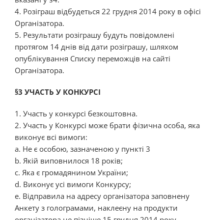
4. Розіграш відбудеться 22 грудня 2014 року в офісі
Організатора.
5. Результати розіграшу будуть повідомлені
протягом 14 днів від дати розіграшу, шляхом
опублікування Списку переможців на сайті
Організатора.
§3 УЧАСТЬ У КОНКУРСІ
1. Участь у конкурсі безкоштовна.
2. Участь у Конкурсі може брати фізична особа, яка
виконує всі вимоги:
a. Не є особою, зазначеною у пункті 3
b. Якій виповнилося 18 років;
c. Яка є громадянином України;
d. Виконує усі вимоги Конкурсу;
e. Відправила на адресу організатора заповнену
Анкету з голограмами, наклеєну на продукти
організатора не пізніше 15 грудня 2014 року.