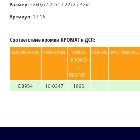
Размер:
22х0,6 / 22х1 / 22х2 / 42х2
Артикул:
17.16
Соответствие кромки КРОМАГ к ДСП:
KRONOSPAN
SWISSPAN
SWISS
EGGER
KASTAMONU
KRONO
/
KRONO+
D8954
10-0347
1890