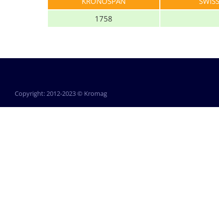
KRONOSPAN
SWIS
1758
Copyright: 2012-2023 © Kromag