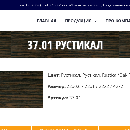
тел: +38 (068) 158 07 50 Ивано-Франковская обл., Надворнянский
ГЛАВНАЯ
ПРОДУКЦИЯ
ПРО КОМП
37.01 РУСТИКАЛ
Цвет:
Рустикал, Рустікал, Rustical/Oak 
Размер:
22х0,6 / 22х1 / 22х2 / 42х2
Артикул:
37.01