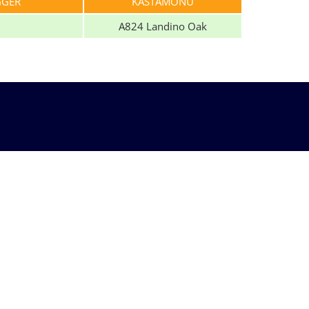
GGER
KASTAMONU
A824 Landino Oak