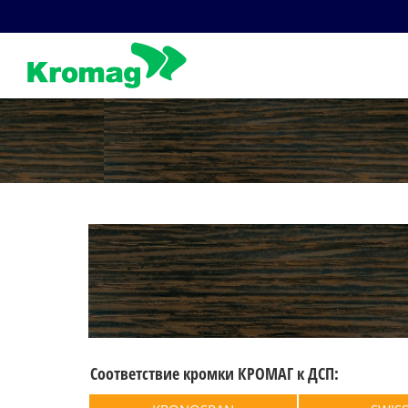
Skip
to
content
Соответствие кромки КРОМАГ к ДСП: