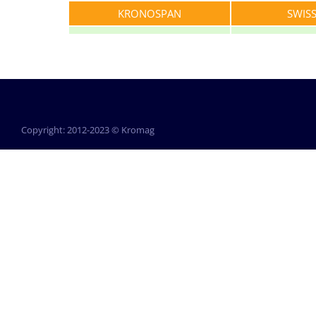
KRONOSPAN
SWIS
Copyright: 2012-2023 © Kromag