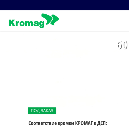
Skip
to
content
60
ПОД ЗАКАЗ
Соответствие кромки КРОМАГ к ДСП: