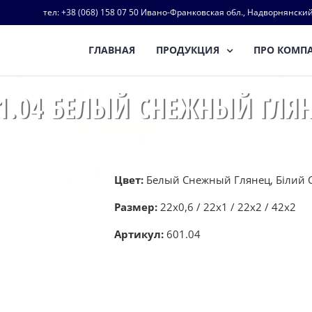
тел: +38 (068) 158 07 50 Ивано-Франковская обл., Надворнянский
ГЛАВНАЯ
ПРОДУКЦИЯ
ПРО КОМП
1.04 БЕЛЫЙ СНЕЖНЫЙ ГЛЯ
Цвет:
Белый Снежный Глянец, Білий С
Размер:
22х0,6 / 22х1 / 22х2 / 42х2
Артикул:
601.04